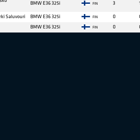
sko
BMW E36 325i
3
FIN
ki Saluvouri
BMW E36 325i
0
FIN
BMW E36 325i
0
FIN