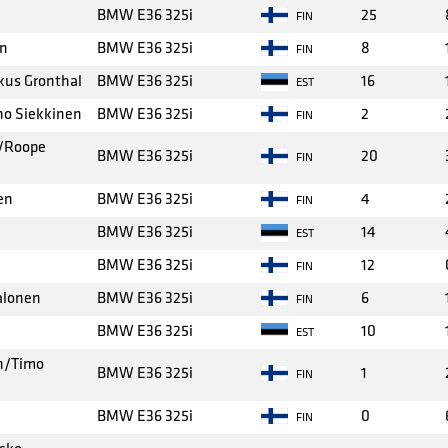
BMW E36 325i
25
FIN
en
BMW E36 325i
8
FIN
kus Gronthal
BMW E36 325i
16
EST
ho Siekkinen
BMW E36 325i
2
FIN
/Roope
BMW E36 325i
20
FIN
en
BMW E36 325i
4
FIN
BMW E36 325i
14
EST
BMW E36 325i
12
FIN
Jalonen
BMW E36 325i
6
FIN
BMW E36 325i
10
EST
n/Timo
BMW E36 325i
1
FIN
BMW E36 325i
0
FIN