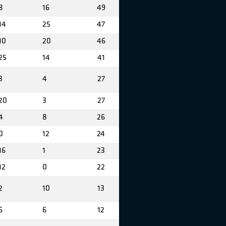
8
16
49
14
25
47
10
20
46
25
14
41
3
4
27
20
3
27
4
8
26
0
12
24
16
1
23
12
0
22
2
10
13
6
6
12